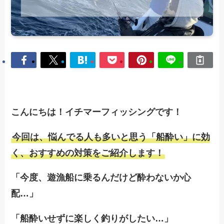
こんにちは！イチマーフィッシングです！
今回は、悩んでる人も多いと思う「船酔い」に効
く、おすすめの対策をご紹介します！
「今度、遊漁船に乗るんだけど酔わないか心
配…」
「船酔いせずに楽しく釣りがしたい…」