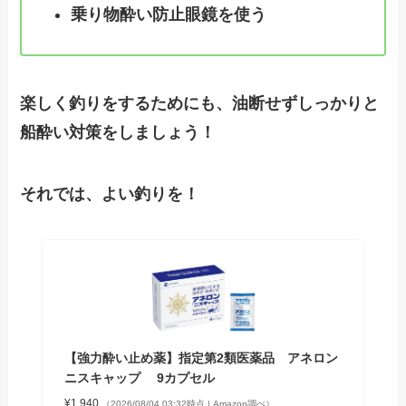
乗り物酔い防止眼鏡を使う
楽しく釣りをするためにも、油断せずしっかりと
船酔い対策をしましょう！
それでは、よい釣りを！
【強力酔い止め薬】指定第2類医薬品 アネロン
ニスキャップ 9カプセル
¥1,940
（2026/08/04 03:32時点 | Amazon調べ）