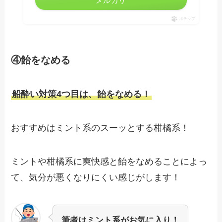
メルカリ
ポチップ
④
飴をなめる
船酔い対策4つ目は、飴をなめる！
おすすめはミント系のスーッとする柑橘系！
ミントや柑橘系に爽快感と飴をなめることによっ
て、気分が悪くなりにくい感じがします！
筆者はミント系がお気に入り！