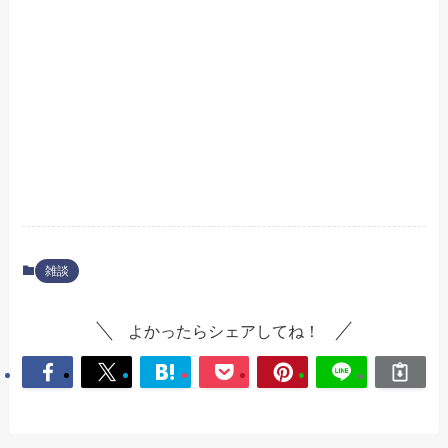
雑談
よかったらシェアしてね！