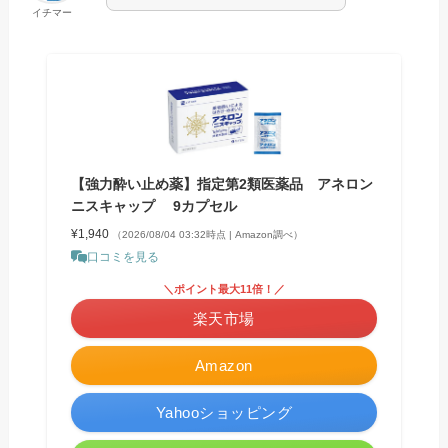
イチマー
【強力酔い止め薬】指定第2類医薬品 アネロン
ニスキャップ 9カプセル
¥1,940
（2026/08/04 03:32時点 | Amazon調べ）
口コミを見る
＼ポイント最大11倍！／
楽天市場
Amazon
Yahooショッピング