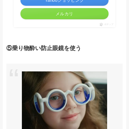
Yahooショッピング
メルカリ
ポチップ
⑤乗り物酔い防止眼鏡を使う