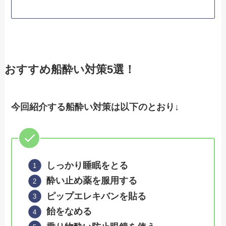
おすすめ船酔い対策5選！
今回紹介する船酔い対策は以下のとおり↓
しっかり睡眠をとる
酔い止め薬を服用する
ピップエレキバンを貼る
飴をなめる