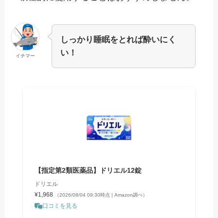
しっかり睡眠をとれば酔いにく
い！
イチマー
【指定第2類医薬品】ドリエル12錠
ドリエル
¥1,968
（2026/08/04 09:30時点 | Amazon調べ）
口コミを見る