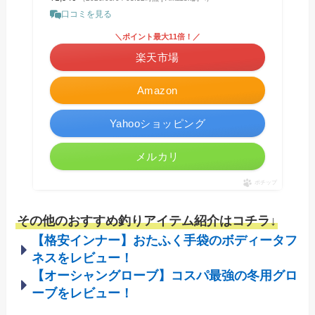
口コミを見る
＼ポイント最大11倍！／
楽天市場
Amazon
Yahooショッピング
メルカリ
ポチップ
その他のおすすめ釣りアイテム紹介はコチラ↓
【格安インナー】おたふく手袋のボディータフ
ネスをレビュー！
【オーシャングローブ】コスパ最強の冬用グロ
ーブをレビュー！