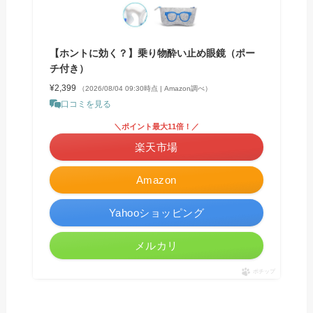
【ホントに効く？】乗り物酔い止め眼鏡（ポー
チ付き）
¥2,399
（2026/08/04 09:30時点 | Amazon調べ）
口コミを見る
＼ポイント最大11倍！／
楽天市場
Amazon
Yahooショッピング
メルカリ
ポチップ