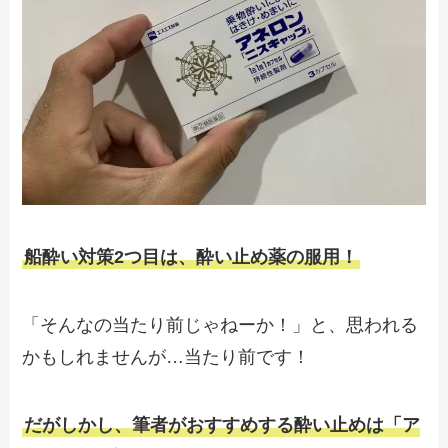
船酔い対策2つ目は、酔い止め薬の服用！
「そんなの当たり前じゃねーか！」と、思われる
かもしれませんが…当たり前です！
だがしかし、筆者がおすすめする酔い止めは「ア