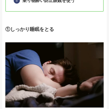
乗り物酔い防止眼鏡を使う
①しっかり睡眠をとる