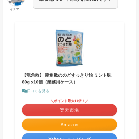
イチマー
【龍角散】 龍角散ののどすっきり飴 ミント味
80g x10個（業務用ケース）
口コミを見る
＼ポイント最大11倍！／
楽天市場
Amazon