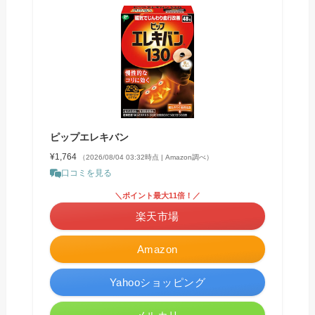
ピップエレキバン
¥1,764
（2026/08/04 03:32時点 | Amazon調べ）
口コミを見る
＼ポイント最大11倍！／
楽天市場
Amazon
Yahooショッピング