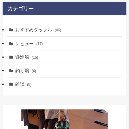
カテゴリー
おすすめタックル
(46)
レビュー
(17)
遊漁船
(16)
釣り場
(4)
雑談
(9)