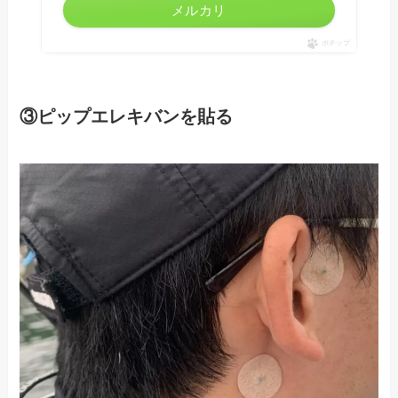
メルカリ
ポチップ
③ピップエレキバンを貼る