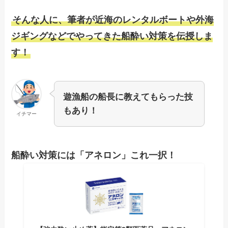
そんな人に、筆者が近海のレンタルボートや外海
ジギングなどでやってきた船酔い対策を伝授しま
す！
遊漁船の船長に教えてもらった技
もあり！
イチマー
船酔い対策には「アネロン」これ一択！