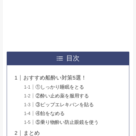
目次
おすすめ船酔い対策5選！
①しっかり睡眠をとる
②酔い止め薬を服用する
③ピップエレキバンを貼る
④飴をなめる
⑤乗り物酔い防止眼鏡を使う
まとめ