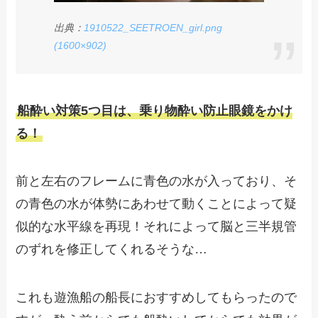
出典：
1910522_SEETROEN_girl.png
(1600×902)
船酔い対策5つ目は、乗り物酔い防止眼鏡をかけ
る！
前と左右のフレームに青色の水が入っており、そ
の青色の水が体勢にあわせて動くことによって疑
似的な水平線を再現！それによって脳と三半規管
のずれを修正してくれるそうな…
これも遊漁船の船長におすすめしてもらったので