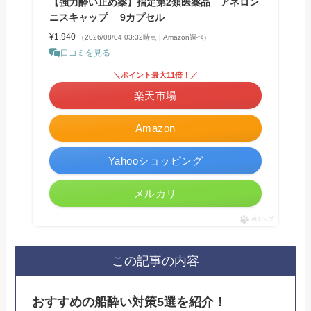
【強力酔い止め薬】指定第2類医薬品 アネロン
ニスキャップ 9カプセル
¥1,940
（2026/08/04 03:32時点 | Amazon調べ）
口コミを見る
＼ポイント最大11倍！／
楽天市場
Amazon
Yahooショッピング
メルカリ
ポチップ
この記事の内容
おすすめの船酔い対策5選を紹介！