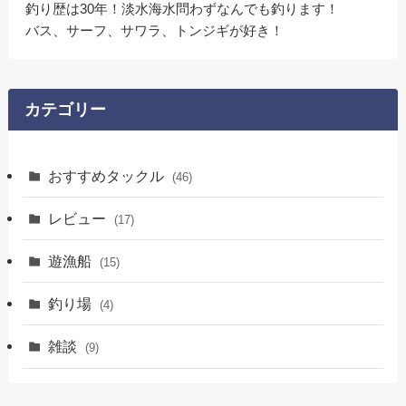
釣り歴は30年！淡水海水問わずなんでも釣ります！
バス、サーフ、サワラ、トンジギが好き！
カテゴリー
おすすめタックル
(46)
レビュー
(17)
遊漁船
(15)
釣り場
(4)
雑談
(9)