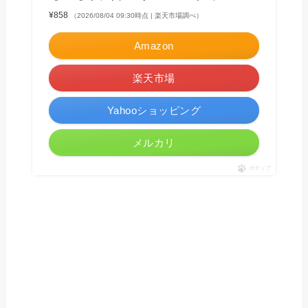
¥858
（2026/08/04 09:30時点 | 楽天市場調べ）
Amazon
楽天市場
Yahooショッピング
メルカリ
ポチップ