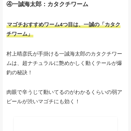
④一誠海太郎：カタクチワーム
マゴチおすすめワーム4つ目は、一誠の「カタク
チワーム」
村上晴彦氏が手掛ける一誠海太郎のカタクチワー
ムは、超ナチュラルに艶めかしく動くテールが爆
釣の秘訣！
肉眼で辛うじて動いてるのがわかるくらいの弱ア
ピールが渋いマゴチにも効く！