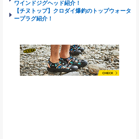
ワインドジグヘッド紹介！
【チヌトップ】クロダイ爆釣のトップウォータ
ープラグ紹介！