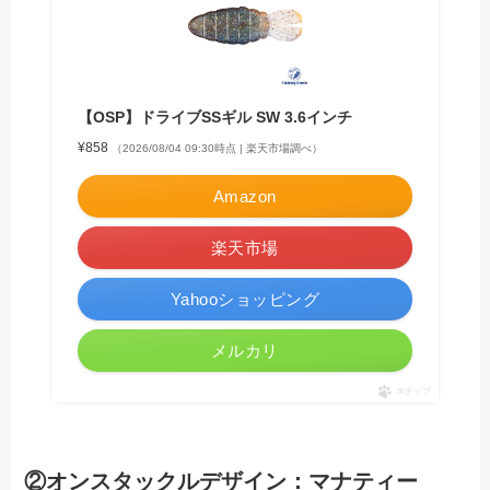
【OSP】ドライブSSギル SW 3.6インチ
¥858
（2026/08/04 09:30時点 | 楽天市場調べ）
Amazon
楽天市場
Yahooショッピング
メルカリ
ポチップ
②オンスタックルデザイン：マナティー