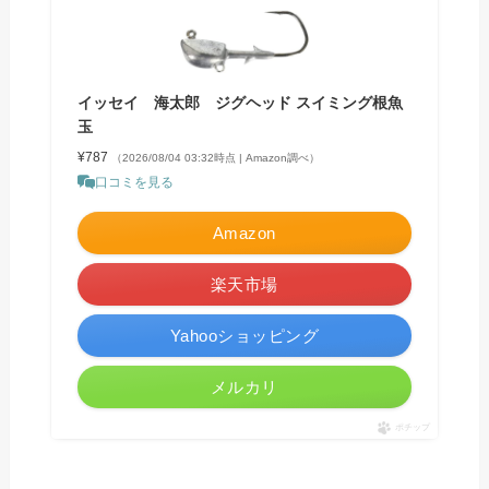
イッセイ 海太郎 ジグヘッド スイミング根魚
玉
¥787
（2026/08/04 03:32時点 | Amazon調べ）
口コミを見る
Amazon
楽天市場
Yahooショッピング
メルカリ
ポチップ