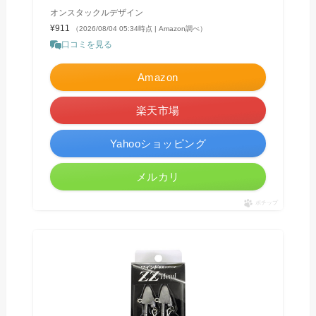
オンスタックルデザイン
¥911
（2026/08/04 05:34時点 | Amazon調べ）
口コミを見る
Amazon
楽天市場
Yahooショッピング
メルカリ
ポチップ