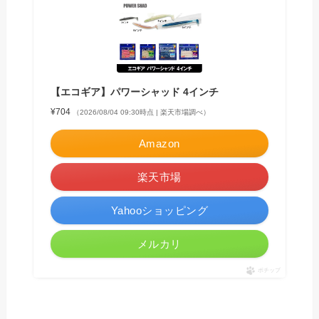
【エコギア】パワーシャッド 4インチ
¥704
（2026/08/04 09:30時点 | 楽天市場調べ）
Amazon
楽天市場
Yahooショッピング
メルカリ
ポチップ