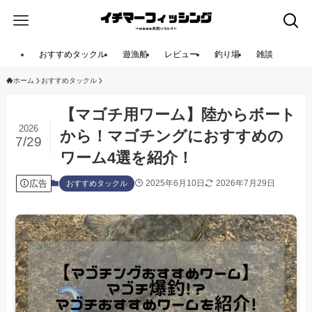
おすすめタックル
遊漁船
レビュー
釣り場
雑談
ホーム
おすすめタックル
【マゴチ用ワーム】陸からボート
2026
から！マゴチングにおすすめの
7/29
ワーム4選を紹介！
広告
2025年6月10日
2026年7月29日
おすすめタックル