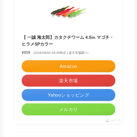
【 一誠 海太郎】カタクチワーム 4.5in マゴチ・
ヒラメSPカラー
¥858
（2026/08/04 09:30時点 | 楽天市場調べ）
Amazon
楽天市場
Yahooショッピング
メルカリ
ポチップ