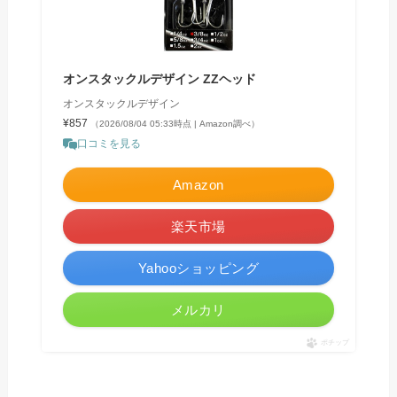
オンスタックルデザイン ZZヘッド
オンスタックルデザイン
¥857
（2026/08/04 05:33時点 | Amazon調べ）
口コミを見る
Amazon
楽天市場
Yahooショッピング
メルカリ
ポチップ