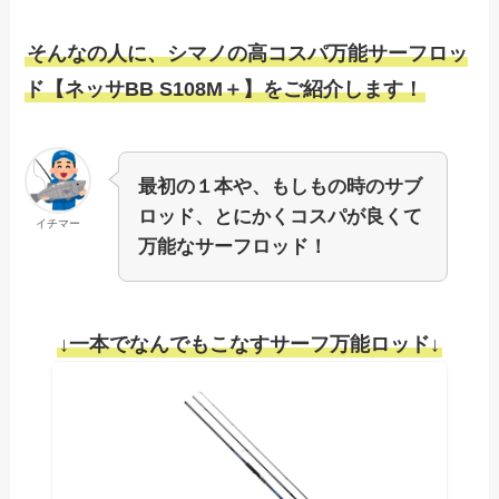
そんなの人に、シマノの高コスパ万能サーフロッ
ド【ネッサBB S108M＋】をご紹介します！
最初の１本や、もしもの時のサブ
ロッド、とにかくコスパが良くて
イチマー
万能なサーフロッド！
↓一本でなんでもこなすサーフ万能ロッド↓