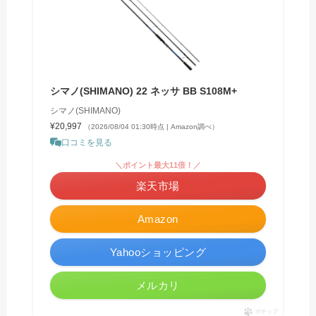
シマノ(SHIMANO) 22 ネッサ BB S108M+
シマノ(SHIMANO)
¥20,997
（2026/08/04 01:30時点 | Amazon調べ）
口コミを見る
＼ポイント最大11倍！／
楽天市場
Amazon
Yahooショッピング
メルカリ
ポチップ