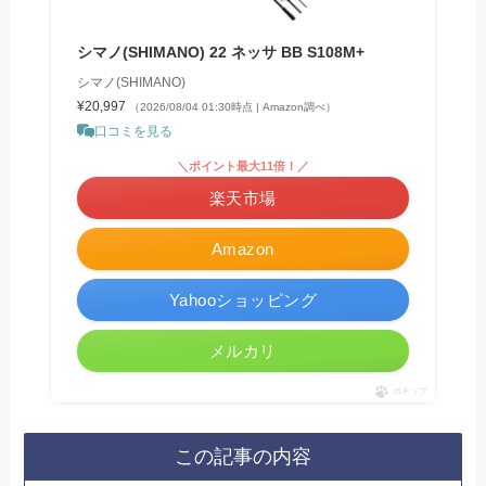
シマノ(SHIMANO) 22 ネッサ BB S108M+
シマノ(SHIMANO)
¥20,997
（2026/08/04 01:30時点 | Amazon調べ）
口コミを見る
＼ポイント最大11倍！／
楽天市場
Amazon
Yahooショッピング
メルカリ
ポチップ
この記事の内容