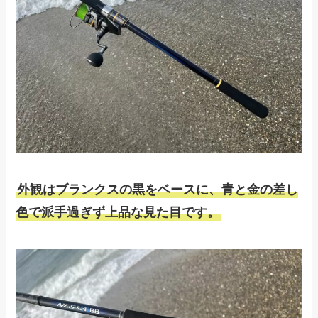
外観はブランクスの黒をベースに、青と金の差し
色で派手過ぎず上品な見た目です。