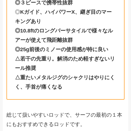
◎３ピースで携帯性抜群
◎
Kガイド、ハイパワーX、継ぎ目のマー
キングあり
◎10.8ftのロングバーサタイルで様々なル
アーが使えて飛距離抜群
◎25g前後のミノーの使用感が特に良い
△若干の先重り。解消のため軽すぎないリ
ール推奨
△重たいメタルジグのシャクリはやりにく
く、手首が痛くなる
総じて扱いやすいロッドで、サーフの最初の１本
にもおすすめできるロッドです。