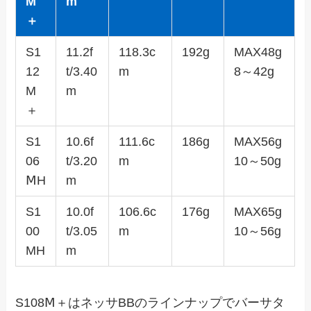
M
m
＋
S1
11.2f
118.3c
192g
MAX48g
12
t/3.40
m
8～42g
M
m
＋
S1
10.6f
111.6c
186g
MAX56g
06
t/3.20
m
10～50g
ⅯH
m
S1
10.0f
106.6c
176g
MAX65g
00
t/3.05
m
10～56g
MH
m
S108Ⅿ＋はネッサBBのラインナップでバーサタ