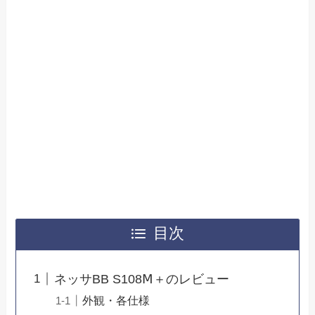
目次
ネッサBB S108Ⅿ＋のレビュー
外観・各仕様