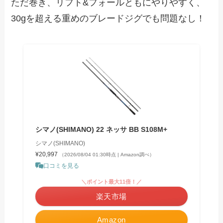
ただ巻き、リフト&フォールともにやりやすく、
30gを超える重めのブレードジグでも問題なし！
シマノ(SHIMANO) 22 ネッサ BB S108M+
シマノ(SHIMANO)
¥20,997
（2026/08/04 01:30時点 | Amazon調べ）
口コミを見る
＼ポイント最大11倍！／
楽天市場
Amazon