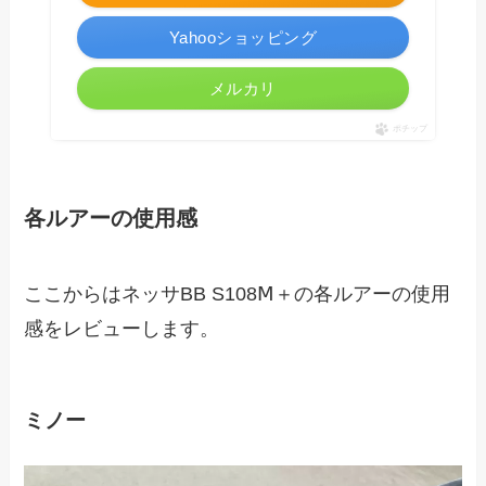
Yahooショッピング
メルカリ
ポチップ
各ルアーの使用感
ここからはネッサBB S108Ⅿ＋の各ルアーの使用
感をレビューします。
ミノー