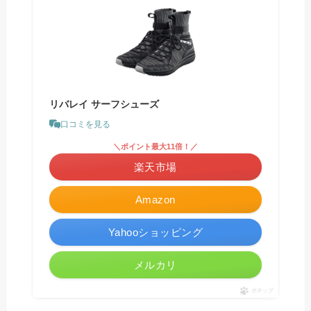
リバレイ サーフシューズ
口コミを見る
＼ポイント最大11倍！／
楽天市場
Amazon
Yahooショッピング
メルカリ
ポチップ