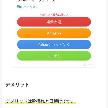
口コミを見る
＼ポイント最大11倍！／
楽天市場
Amazon
Yahooショッピング
メルカリ
ポチップ
デメリット
デメリットは靴擦れと日焼けです。