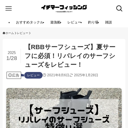
おすすめタックル
遊漁船
レビュー
釣り場
雑談
ホーム
レビュー
【RBBサーフシューズ】夏サー
2025
フに必須！リバレイのサーフシ
1/28
ューズをレビュー！
広告
2021年8月6日
2025年1月28日
レビュー