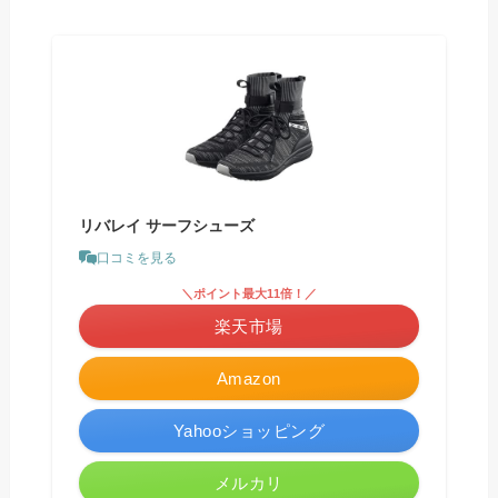
リバレイ サーフシューズ
口コミを見る
＼ポイント最大11倍！／
楽天市場
Amazon
Yahooショッピング
メルカリ