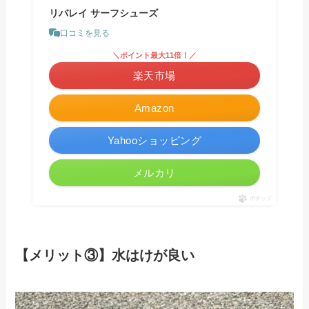
リバレイ サーフシューズ
口コミを見る
＼ポイント最大11倍！／
楽天市場
Amazon
Yahooショッピング
メルカリ
ポチップ
【メリット③】水はけが良い