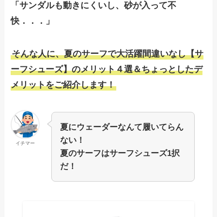
「サンダルも動きにくいし、砂が入って不
快．．．」
そんな人に、夏のサーフで大活躍間違いなし【サ
ーフシューズ】のメリット４選＆ちょっとしたデ
メリットをご紹介します！
夏にウェーダーなんて履いてらん
ない！
イチマー
夏のサーフはサーフシューズ1択
だ！