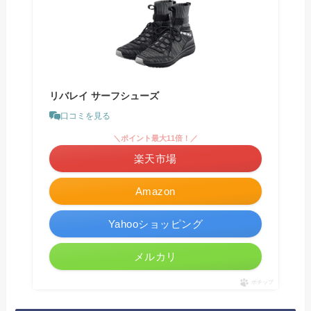
リバレイ サーフシューズ
口コミを見る
＼ポイント最大11倍！／
楽天市場
Amazon
Yahooショッピング
メルカリ
ポチップ