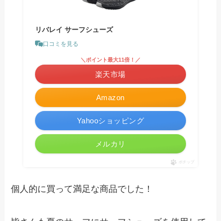
リバレイ サーフシューズ
口コミを見る
＼ポイント最大11倍！／
楽天市場
Amazon
Yahooショッピング
メルカリ
ポチップ
個人的に買って満足な商品でした！