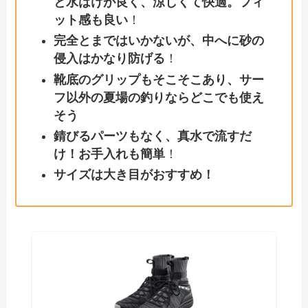
と水はけが良く、涼しくて快適。フィ
ット感も良い
！
完全とまではいかないが、中へに砂の
侵入はかなり防げる
！
靴底のグリップもそこそこあり、サー
フ以外の夏場の釣りならどこでも使え
そう
錆びるパーツもなく、真水で流すだ
け！お手入れも簡単
！
サイズは大き目がおすすめ！