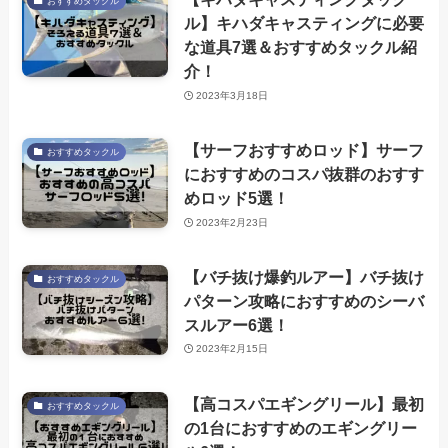
おすすめタックル
ル】キハダキャスティングに必要
な道具7選＆おすすめタックル紹
介！
2023年3月18日
【サーフおすすめロッド】サーフ
おすすめタックル
におすすめのコスパ抜群のおすす
めロッド5選！
2023年2月23日
【バチ抜け爆釣ルアー】バチ抜け
おすすめタックル
パターン攻略におすすめのシーバ
スルアー6選！
2023年2月15日
【高コスパエギングリール】最初
おすすめタックル
の1台におすすめのエギングリー