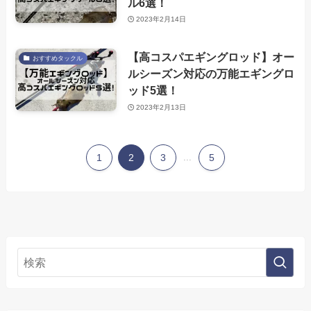
ル6選！
2023年2月14日
【高コスパエギングロッド】オー
おすすめタックル
ルシーズン対応の万能エギングロ
ッド5選！
2023年2月13日
1
2
3
...
5