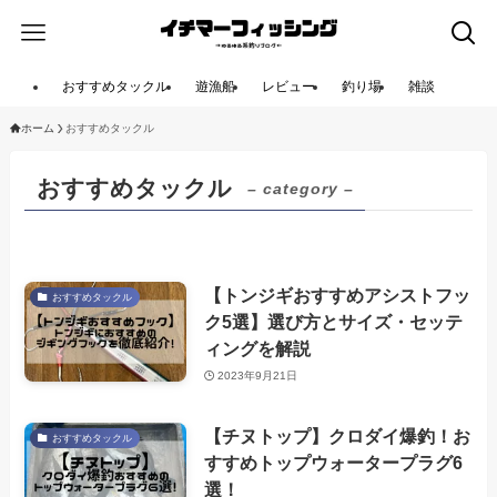
おすすめタックル
遊漁船
レビュー
釣り場
雑談
ホーム
おすすめタックル
おすすめタックル
– category –
【トンジギおすすめアシストフッ
おすすめタックル
ク5選】選び方とサイズ・セッテ
ィングを解説
2023年9月21日
【チヌトップ】クロダイ爆釣！お
おすすめタックル
すすめトップウォータープラグ6
選！