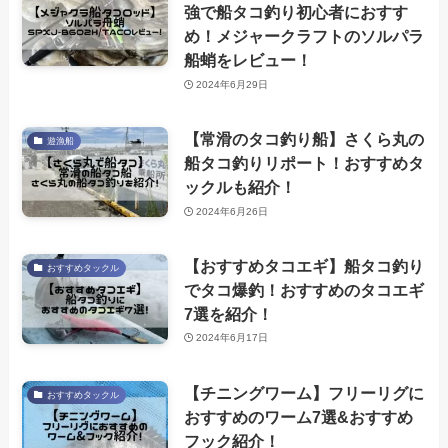
強で船タコ釣り初心者におすす
め！メジャークラフトのソルパラ
船蛸をレビュー！
2024年6月29日
【常滑のタコ釣り船】さくら丸の
遊漁船
船タコ釣りリポート！おすすめタ
ックルも紹介！
2024年6月26日
【おすすめタコエギ】船タコ釣り
おすすめタックル
でタコ爆釣！おすすめのタコエギ
7選を紹介！
2024年6月17日
【チニングワーム】フリーリグに
おすすめタックル
おすすめのワーム7選&おすすめ
フック紹介！