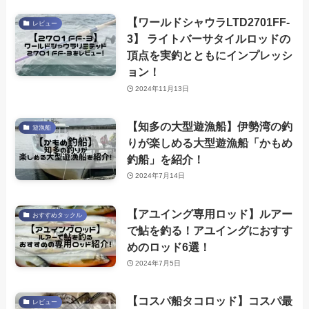
【ワールドシャウラLTD2701FF-
レビュー
3】 ライトバーサタイルロッドの
頂点を実釣とともにインプレッシ
ョン！
2024年11月13日
【知多の大型遊漁船】伊勢湾の釣
遊漁船
りが楽しめる大型遊漁船「かもめ
釣船」を紹介！
2024年7月14日
【アユイング専用ロッド】ルアー
おすすめタックル
で鮎を釣る！アユイングにおすす
めのロッド6選！
2024年7月5日
【コスパ船タコロッド】コスパ最
レビュー