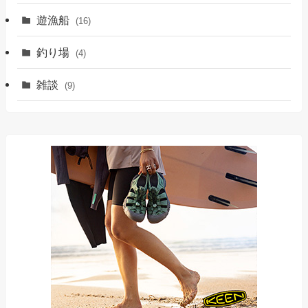
遊漁船
(16)
釣り場
(4)
雑談
(9)